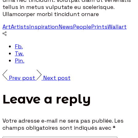
tellus in metus vulputate eu scelerisque.
Ullamcorper morbi tincidunt ornare
Art
Artists
Inspiration
News
People
Prints
Wallart
Fb.
Tw.
Pin.
Prev post
Next post
Leave a reply
Votre adresse e-mail ne sera pas publiée.
Les
champs obligatoires sont indiqués avec
*