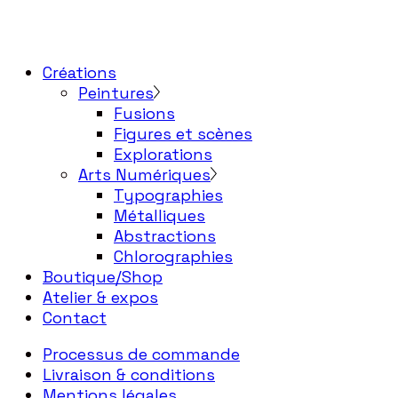
Créations
Peintures
Fusions
Figures et scènes
Explorations
Arts Numériques
Typographies
Métalliques
Abstractions
Chlorographies
Boutique/Shop
Atelier & expos
Contact
Processus de commande
Livraison & conditions
Mentions légales